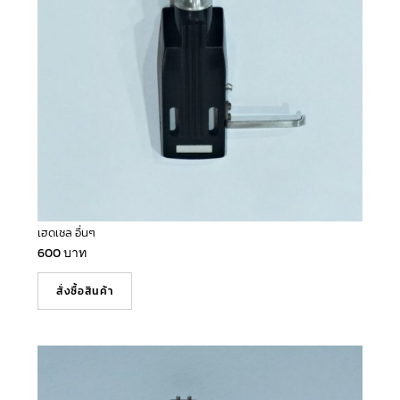
เฮดเชล อื่นๆ
600
บาท
สั่งซื้อสินค้า