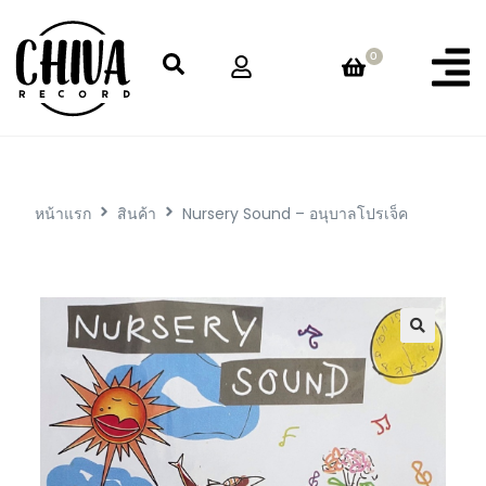
0
หน้าแรก
สินค้า
Nursery Sound – อนุบาลโปรเจ็ค