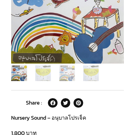
Share :
Nursery Sound – อนุบาลโปรเจ็ค
1,800
บาท