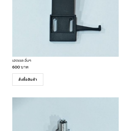
เฮดเชล อื่นๆ
600
บาท
สั่งซื้อสินค้า