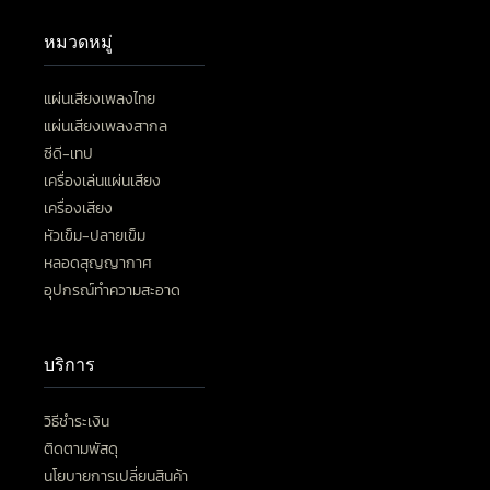
หมวดหมู่
แผ่นเสียงเพลงไทย
แผ่นเสียงเพลงสากล
ซีดี-เทป
เครื่องเล่นแผ่นเสียง
เครื่องเสียง
หัวเข็ม-ปลายเข็ม
หลอดสุญญากาศ
อุปกรณ์ทำความสะอาด
บริการ
วิธีชำระเงิน
ติดตามพัสดุ
นโยบายการเปลี่ยนสินค้า