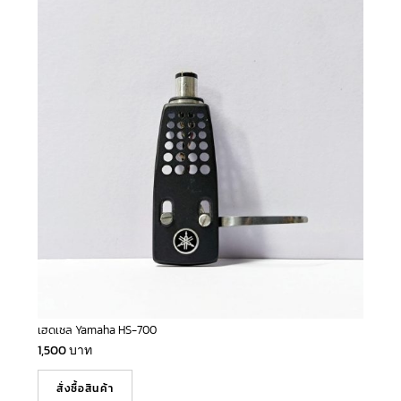
เฮดเชล Yamaha HS-700
1,500
บาท
สั่งซื้อสินค้า