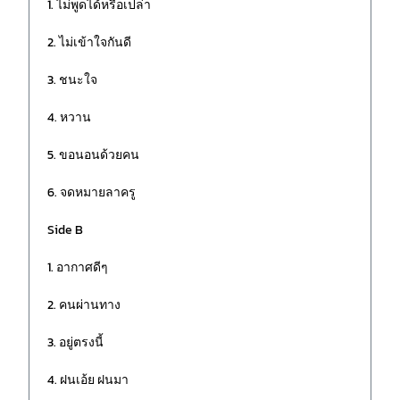
1. ไม่พูดได้หรือเปล่า
2. ไม่เข้าใจกันดี
3. ชนะใจ
4. หวาน
5. ขอนอนด้วยคน
6. จดหมายลาครู
Side B
1. อากาศดีๆ
2. คนผ่านทาง
3. อยู่ตรงนี้
4. ฝนเอ้ย ฝนมา