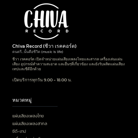
Chiva Record (ชีวา เรคคอร์ด)
ดนตรี…นั้นคือชีวิต (music is life)
ชีวา เรคคอร์ด เปิดจำหน่ายแผ่นเสียงเพลงไทยและสากล เครื่องเล่นแผ่น
เสียง อุปกรณ์ทำความสะอาด และอื่นๆที่เกี่ยวข้อง และยังรับผลิตแผ่นเสียง
เทปและซีดีอีกด้วย
เปิดบริการทุกวัน 9.00 - 18.00 น.
หมวดหมู่
แผ่นเสียงเพลงไทย
แผ่นเสียงเพลงสากล
ซีดี-เทป