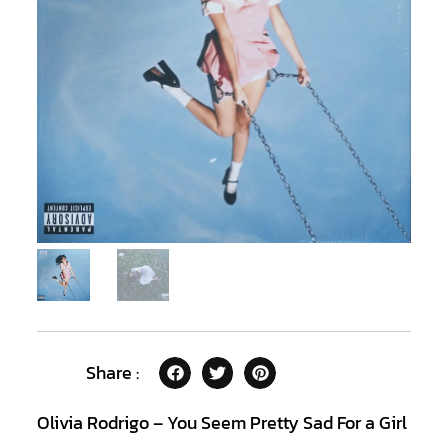
Share :
Olivia Rodrigo – You Seem Pretty Sad For a Girl