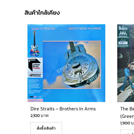
สินค้าใกล้เคียง
Dire Straits – Brothers In Arms
The B
2,100
บาท
(Green
1,900
บ
สั่งซื้อสินค้า