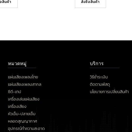
ื้อสินค้า
สั่งซื้อสินค้า
หมวดหมู่
บริการ
แผ่นเสียงเพลงไทย
วิธีชำระเงิน
แผ่นเสียงเพลงสากล
ติดตามพัสดุ
ซีดี-เทป
นโยบายการเปลี่ยนสินค้า
เครื่องเล่นแผ่นเสียง
เครื่องเสียง
หัวเข็ม-ปลายเข็ม
หลอดสุญญากาศ
อุปกรณ์ทำความสะอาด