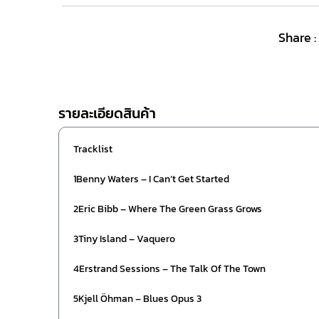
Share :
รายละเอียดสินค้า
Tracklist
1Benny Waters – I Can’t Get Started
2Eric Bibb – Where The Green Grass Grows
3Tiny Island – Vaquero
4Erstrand Sessions – The Talk Of The Town
5Kjell Öhman – Blues Opus 3