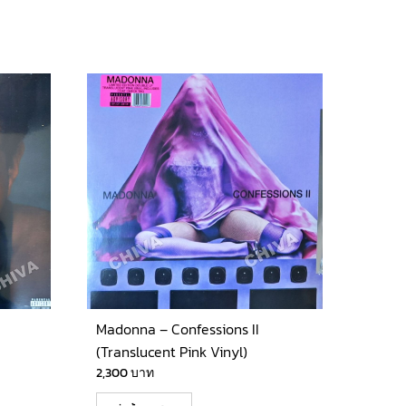
Madonna – Confessions II
(Translucent Pink Vinyl)
2,300
บาท