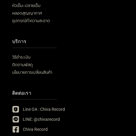
หัวเข็ม-ปลายเข็ม
หลอดสุญญากาศ
อุปกรณ์ทำความสะอาด
บริการ
วิธีชำระเงิน
ติดตามพัสดุ
นโยบายการเปลี่ยนสินค้า
ติดต่อเรา
Line OA : Chiva Record
LINE: @chivarecord
Chiva Record