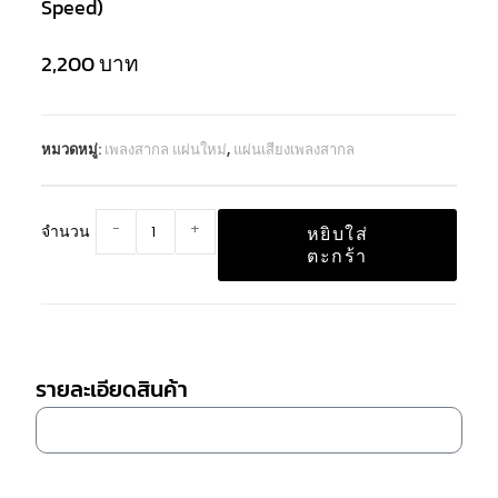
Speed)
2,200
บาท
หมวดหมู่:
เพลงสากล แผ่นใหม่
,
แผ่นเสียงเพลงสากล
-
+
จำนวน
หยิบใส่
ตะกร้า
รายละเอียดสินค้า