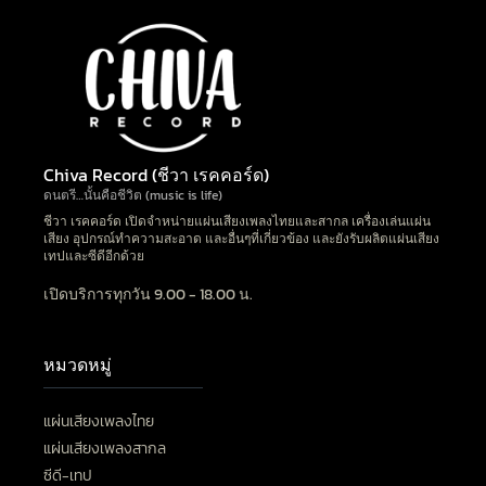
Chiva Record (ชีวา เรคคอร์ด)
ดนตรี…นั้นคือชีวิต (music is life)
ชีวา เรคคอร์ด เปิดจำหน่ายแผ่นเสียงเพลงไทยและสากล เครื่องเล่นแผ่น
เสียง อุปกรณ์ทำความสะอาด และอื่นๆที่เกี่ยวข้อง และยังรับผลิตแผ่นเสียง
เทปและซีดีอีกด้วย
เปิดบริการทุกวัน 9.00 - 18.00 น.
หมวดหมู่
แผ่นเสียงเพลงไทย
แผ่นเสียงเพลงสากล
ซีดี-เทป