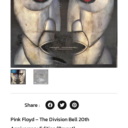
Share :
Pink Floyd – The Division Bell 20th