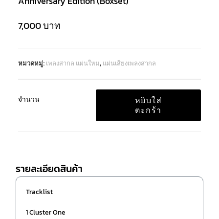
Anniversary Edition (Boxset)
7,000
บาท
หมวดหมู่:
เพลงสากล แผ่นใหม่
,
แผ่นเสียงเพลงสากล
จำนวน
หยิบใส่
ตะกร้า
รายละเอียดสินค้า
Tracklist
1 Cluster One