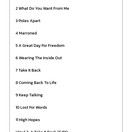
2 What Do You Want From Me
3 Poles Apart
4 Marroned
5 A Great Day For Freedom
6 Wearing The Inside Out
7 Take It Back
8 Coming Back To Life
9 Keep Talking
10 Lost For Words
11 High Hopes