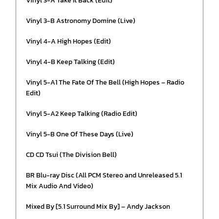
Vinyl 3-A Take It Back (Edit)
Vinyl 3-B Astronomy Domine (Live)
Vinyl 4-A High Hopes (Edit)
Vinyl 4-B Keep Talking (Edit)
Vinyl 5-A1 The Fate Of The Bell (High Hopes – Radio
Edit)
Vinyl 5-A2 Keep Talking (Radio Edit)
Vinyl 5-B One Of These Days (Live)
CD CD Tsui (The Division Bell)
BR Blu-ray Disc (All PCM Stereo and Unreleased 5.1
Mix Audio And Video)
Mixed By [5.1 Surround Mix By] – Andy Jackson