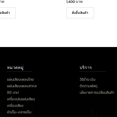
าท
1,400
บาท
ื้อสินค้า
สั่งซื้อสินค้า
หมวดหมู่
บริการ
แผ่นเสียงเพลงไทย
วิธีชำระเงิน
แผ่นเสียงเพลงสากล
ติดตามพัสดุ
ซีดี-เทป
นโยบายการเปลี่ยนสินค้า
เครื่องเล่นแผ่นเสียง
เครื่องเสียง
หัวเข็ม-ปลายเข็ม