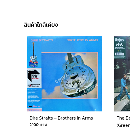
สินค้าใกล้เคียง
Dire Straits – Brothers In Arms
The B
2,100
บาท
(Green