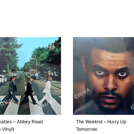
eatles – Abbey Road
The Weeknd – Hurry Up
 Vinyl)
Tomorrow