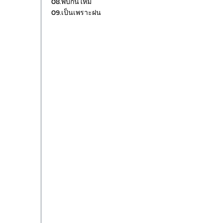
08.พบกันใหม่
09.เป็นเพราะฝน