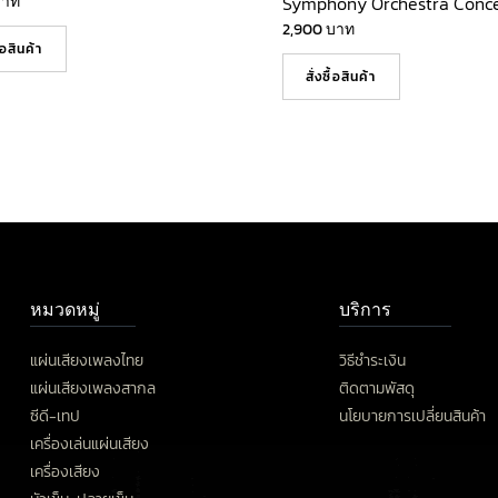
บาท
Symphony Orchestra Conce
2,900
บาท
ื้อสินค้า
สั่งซื้อสินค้า
หมวดหมู่
บริการ
แผ่นเสียงเพลงไทย
วิธีชำระเงิน
แผ่นเสียงเพลงสากล
ติดตามพัสดุ
ซีดี-เทป
นโยบายการเปลี่ยนสินค้า
เครื่องเล่นแผ่นเสียง
เครื่องเสียง