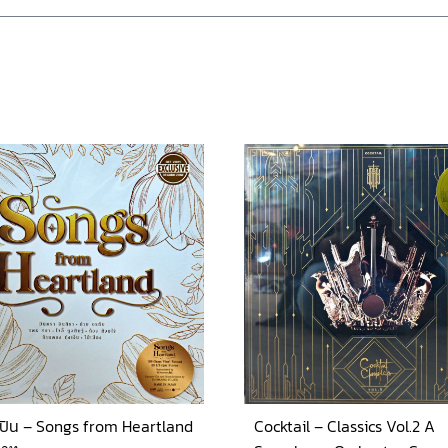
ปิน – Songs from Heartland
Cocktail – Classics Vol.2 A