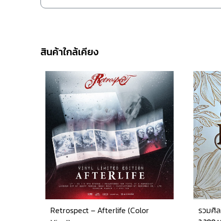
สินค้าใกล้เคียง
Retrospect – Afterlife (Color
รวมศิล