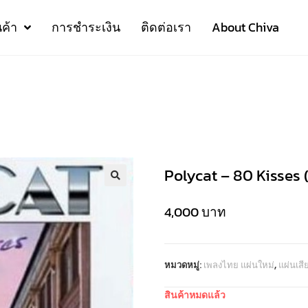
นค้า
การชำระเงิน
ติดต่อเรา
About Chiva
Polycat – 80 Kisses 
4,000
บาท
หมวดหมู่:
เพลงไทย แผ่นใหม่
,
แผ่นเส
สินค้าหมดแล้ว