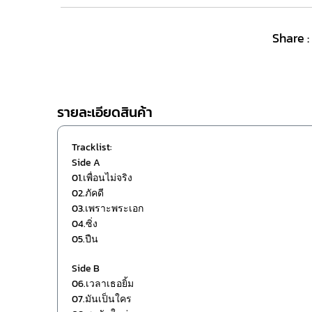
Share :
รายละเอียดสินค้า
Tracklist:
Side A
01.เพื่อนไม่จริง
02.ภัคดี
03.เพราะพระเอก
04.ซิ่ง
05.ปืน
Side B
06.เวลาเธอยิ้ม
07.มันเป็นใคร