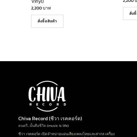
Vinyl)
2,200
2,200
บาท
สั่งซ
สั่งซื้อสินค้า
Chiva Record (ชีวา เรคคอร์ด)
ดนตรี…นั้นคือชีวิต (music is life)
ชีวา เรคคอร์ด เปิดจำหน่ายแผ่นเสียงเพลงไทยและสากล เครื่อง