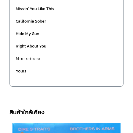
Missin’ You Like This
California Sober
Hide My Gun
Right About You
M-e-x-i-c-o
Yours
สินค้าใกล้เคียง