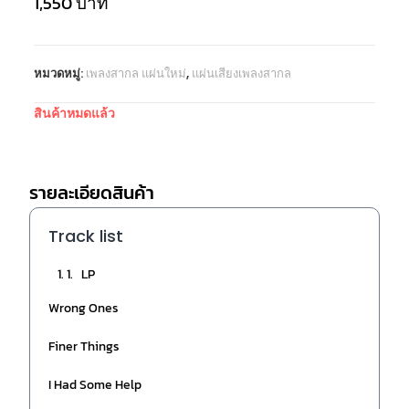
1,550
บาท
หมวดหมู่:
เพลงสากล แผ่นใหม่
,
แผ่นเสียงเพลงสากล
สินค้าหมดแล้ว
รายละเอียดสินค้า
Track list
1. LP
Wrong Ones
Finer Things
I Had Some Help