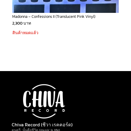
Madonna – Confessions II (Translucent Pink Vinyl)
2,300
บาท
สินค้าหมดแล้ว
Chiva Record (ชีวา เรคคอร์ด)
ดนตรี…นั้นคือชีวิต (music is life)