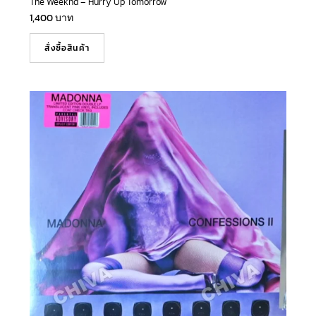
The Weeknd – Hurry Up Tomorrow
1,400
บาท
สั่งซื้อสินค้า