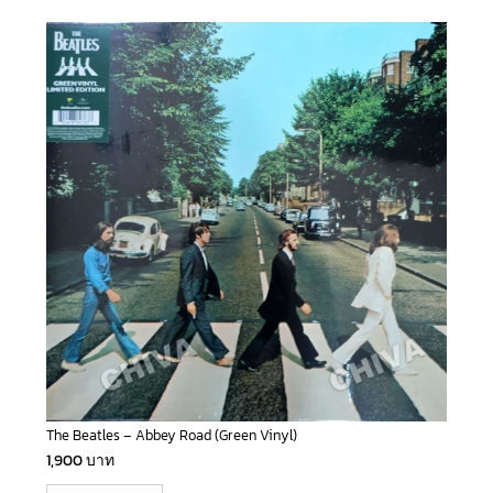
The Beatles – Abbey Road (Green Vinyl)
1,900
บาท