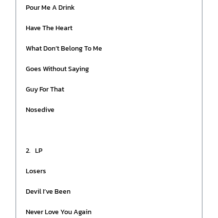
Pour Me A Drink
Have The Heart
What Don’t Belong To Me
Goes Without Saying
Guy For That
Nosedive
2. LP
Losers
Devil I’ve Been
Never Love You Again