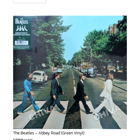
The Beatles – Abbey Road (Green Vinyl)