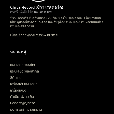
Chiva Record (ชีวา เรคคอร์ด)
ดนตรี…นั้นคือชีวิต (music is life)
ชีวา เรคคอร์ด เปิดจำหน่ายแผ่นเสียงเพลงไทยและสากล เครื่องเล่นแผ่น
เสียง อุปกรณ์ทำความสะอาด และอื่นๆที่เกี่ยวข้อง และยังรับผลิตแผ่นเสียง
เทปและซีดีอีกด้วย
เปิดบริการทุกวัน 9.00 - 18.00 น.
หมวดหมู่
แผ่นเสียงเพลงไทย
แผ่นเสียงเพลงสากล
ซีดี-เทป
เครื่องเล่นแผ่นเสียง
เครื่องเสียง
หัวเข็ม-ปลายเข็ม
หลอดสุญญากาศ
อุปกรณ์ทำความสะอาด