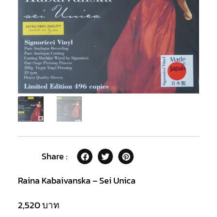
Share :
Raina Kabaivanska – Sei Unica
2,520
บาท