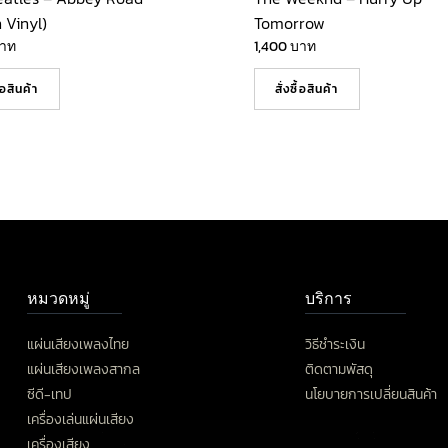
 Vinyl)
Tomorrow
าท
1,400
บาท
ื้อสินค้า
สั่งซื้อสินค้า
หมวดหมู่
บริการ
แผ่นเสียงเพลงไทย
วิธีชำระเงิน
แผ่นเสียงเพลงสากล
ติดตามพัสดุ
ซีดี-เทป
นโยบายการเปลี่ยนสินค้า
เครื่องเล่นแผ่นเสียง
เครื่องเสียง