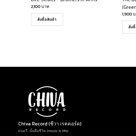
2,100
บาท
(Green
1,900
บ
สั่งซื้อสินค้า
สั่งซ
Chiva Record (ชีวา เรคคอร์ด)
ดนตรี…นั้นคือชีวิต (music is life)