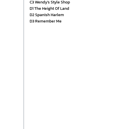
C3 Wendy’s Style Shop
D1 The Height Of Land
D2 Spanish Harlem
D3 Remember Me