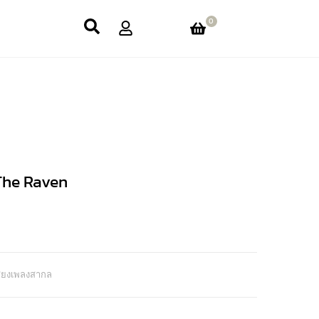
0
The Raven
สียงเพลงสากล