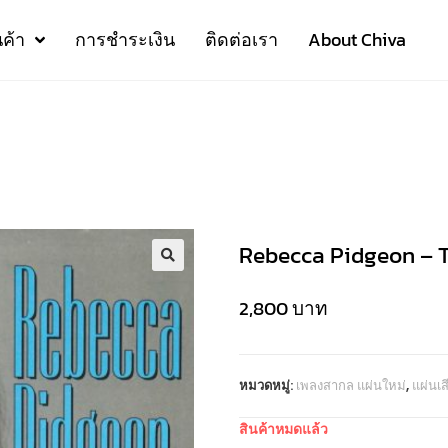
นค้า
การชำระเงิน
ติดต่อเรา
About Chiva
Rebecca Pidgeon – 
2,800
บาท
หมวดหมู่:
เพลงสากล แผ่นใหม่
,
แผ่นเ
สินค้าหมดแล้ว