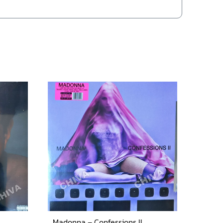
Madonna – Confessions II