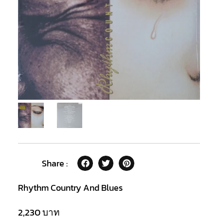
Share :
Rhythm Country And Blues
2,230
บาท