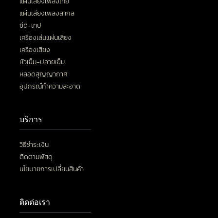
แผ่นเสียงเพลงไทย
แผ่นเสียงเพลงสากล
ซีดี-เทป
เครื่องเล่นแผ่นเสียง
เครื่องเสียง
หัวเข็ม-ปลายเข็ม
หลอดสุญญากาศ
อุปกรณ์ทำความสะอาด
บริการ
วิธีชำระเงิน
ติดตามพัสดุ
นโยบายการเปลี่ยนสินค้า
ติดต่อเรา