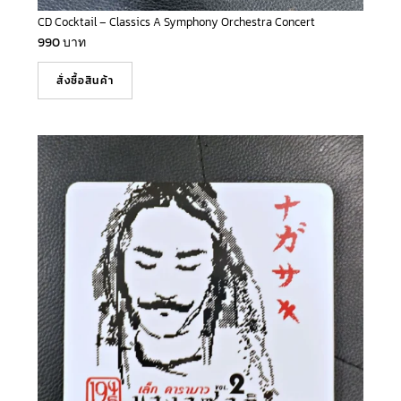
CD Cocktail – Classics A Symphony Orchestra Concert
990
บาท
สั่งซื้อสินค้า