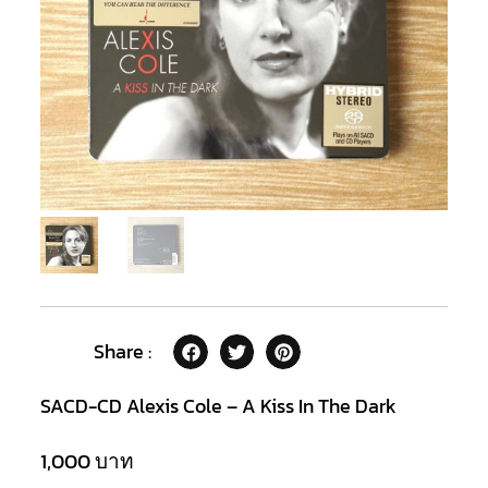
Share :
SACD-CD Alexis Cole – A Kiss In The Dark
1,000
บาท