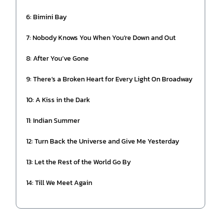
6: Bimini Bay
7: Nobody Knows You When You’re Down and Out
8: After You’ve Gone
9: There’s a Broken Heart for Every Light On Broadway
10: A Kiss in the Dark
11: Indian Summer
12: Turn Back the Universe and Give Me Yesterday
13: Let the Rest of the World Go By
14: Till We Meet Again