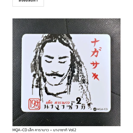
สั่งซื้อสินค้า
MQA-CD เล็ก คาราบาว – นางาซากิ Vol.2