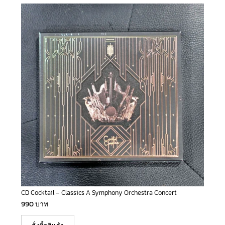
CD Cocktail – Classics A Symphony Orchestra Concert
990
บาท