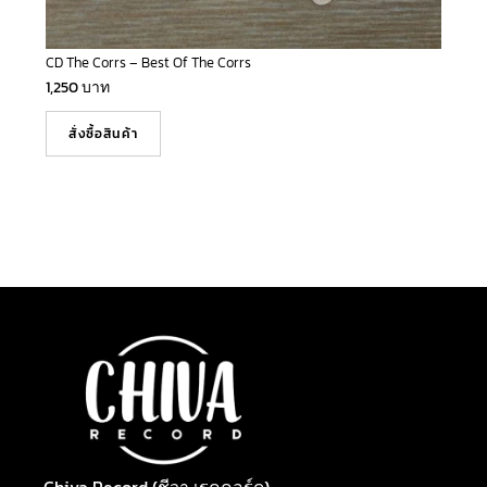
CD The Corrs – Best Of The Corrs
1,250
บาท
สั่งซื้อสินค้า
Chiva Record (ชีวา เรคคอร์ด)