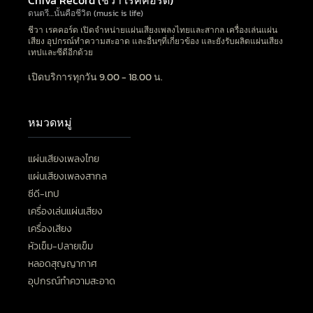
ดนตรี…นั้นคือชีวิต (music is life)
ชีวา เรคคอร์ด เปิดจำหน่ายแผ่นเสียงเพลงไทยและสากล เครื่องเล่นแผ่น
เสียง อุปกรณ์ทำความสะอาด และอื่นๆที่เกี่ยวข้อง และยังรับผลิตแผ่นเสียง
เทปและซีดีอีกด้วย
เปิดบริการทุกวัน 9.00 - 18.00 น.
หมวดหมู่
แผ่นเสียงเพลงไทย
แผ่นเสียงเพลงสากล
ซีดี-เทป
เครื่องเล่นแผ่นเสียง
เครื่องเสียง
หัวเข็ม-ปลายเข็ม
หลอดสุญญากาศ
อุปกรณ์ทำความสะอาด