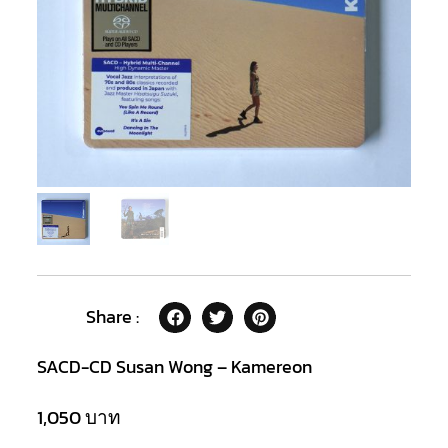
Share :
SACD-CD Susan Wong – Kamereon
1,050
บาท