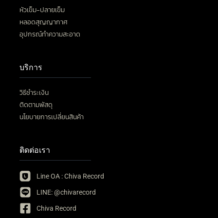
หัวเข็ม-ปลายเข็ม
หลอดสุญญากาศ
อุปกรณ์ทำความสะอาด
บริการ
วิธีชำระเงิน
ติดตามพัสดุ
นโยบายการเปลี่ยนสินค้า
ติดต่อเรา
Line OA : Chiva Record
LINE: @chivarecord
Chiva Record