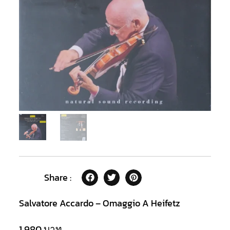
Share :
Salvatore Accardo – Omaggio A Heifetz
1,980
บาท