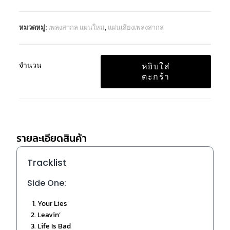
หมวดหมู่:
เพลงสากล แผ่นใหม่
,
แผ่นเสียงเพลงสากล
จำนวน
หยิบใส่
ตะกร้า
รายละเอียดสินค้า
Tracklist
Side One:
Your Lies
Leavin’
Life Is Bad