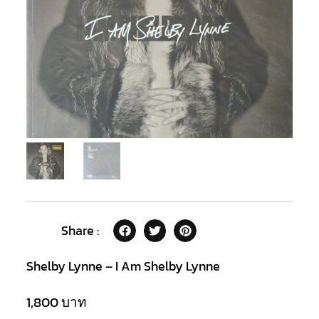
Share :
Shelby Lynne – I Am Shelby Lynne
1,800
บาท