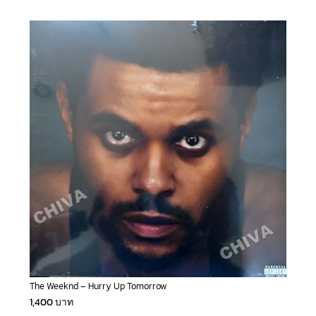
The Weeknd – Hurry Up Tomorrow
1,400
บาท