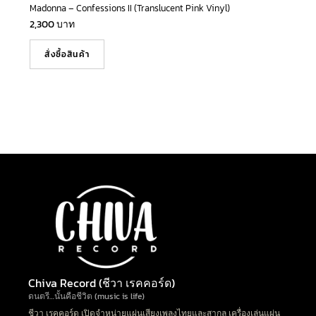
Madonna – Confessions II (Translucent Pink Vinyl)
2,300
บาท
สั่งซื้อสินค้า
Chiva Record (ชีวา เรคคอร์ด)
ดนตรี…นั้นคือชีวิต (music is life)
ชีวา เรคคอร์ด เปิดจำหน่ายแผ่นเสียงเพลงไทยและสากล เครื่องเล่นแผ่น