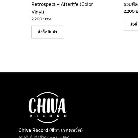
Retrospect – Afterlife (Color
รวมศิล
Vinyl)
2,200
2,200
บาท
สั่งซ
สั่งซื้อสินค้า
Chiva Record (ชีวา เรคคอร์ด)
ดนตรี…นั้นคือชีวิต (music is life)