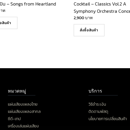
ปิน – Songs from Heartland
Cocktail – Classics Vol.2 A
บาท
Symphony Orchestra Conce
2,900
บาท
ื้อสินค้า
สั่งซื้อสินค้า
หมวดหมู่
บริการ
แผ่นเสียงเพลงไทย
วิธีชำระเงิน
แผ่นเสียงเพลงสากล
ติดตามพัสดุ
ซีดี-เทป
นโยบายการเปลี่ยนสินค้า
เครื่องเล่นแผ่นเสียง