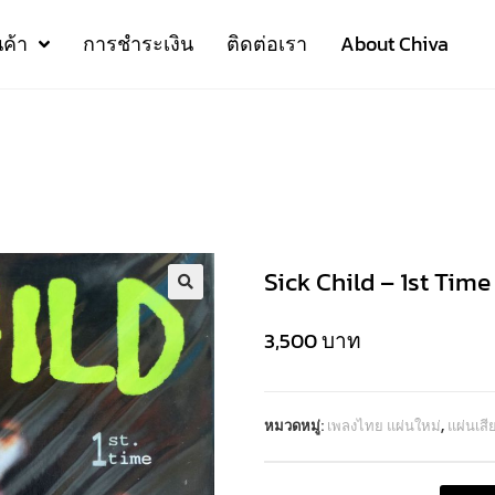
นค้า
การชำระเงิน
ติดต่อเรา
About Chiva
Sick Child – 1st Time
3,500
บาท
หมวดหมู่:
เพลงไทย แผ่นใหม่
,
แผ่นเส