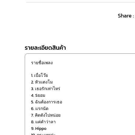
Share :
รายละเอียดสินค้า
รายชื่อเพลง
1. เบื่อโว๊ย
2. หัวแตงโม
3. เธอรักเท่าไหร่
4. Sยอม
5. ฉันต้องการเธอ
6. แรกนัด
7. คิดดังไปหน่อย
8. แค่คำว่าลา
9. Hippo