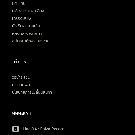
ซีดี-เทป
เครื่องเล่นแผ่นเสียง
เครื่องเสียง
หัวเข็ม-ปลายเข็ม
หลอดสุญญากาศ
อุปกรณ์ทำความสะอาด
บริการ
วิธีชำระเงิน
ติดตามพัสดุ
นโยบายการเปลี่ยนสินค้า
ติดต่อเรา
Line OA : Chiva Record