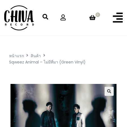
0
หน้าแรก
สินค้า
Sqweez Animal – ไม่มีที่มา (Green Vinyl)