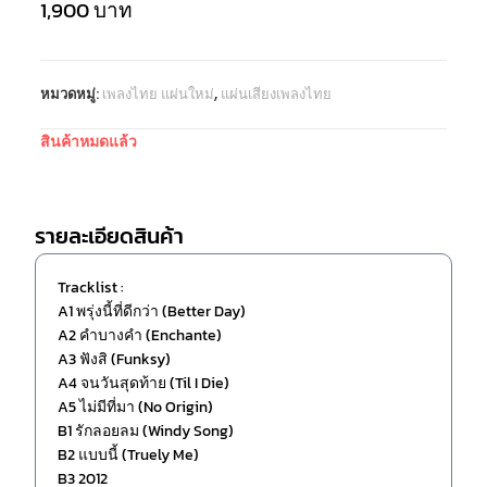
1,900
บาท
หมวดหมู่:
เพลงไทย แผ่นใหม่
,
แผ่นเสียงเพลงไทย
สินค้าหมดแล้ว
รายละเอียดสินค้า
Tracklist :
A1 พรุ่งนี้ที่ดีกว่า (Better Day)
A2 คำบางคำ (Enchante)
A3 ฟังสิ (Funksy)
A4 จนวันสุดท้าย (Til I Die)
A5 ไม่มีที่มา (No Origin)
B1 รักลอยลม (Windy Song)
B2 แบบนี้ (Truely Me)
B3 2012