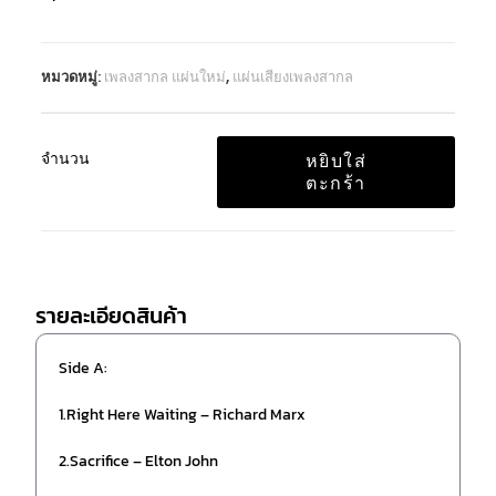
หมวดหมู่:
เพลงสากล แผ่นใหม่
,
แผ่นเสียงเพลงสากล
จำนวน
หยิบใส่
ตะกร้า
รายละเอียดสินค้า
Side A:
1.Right Here Waiting – Richard Marx
2.Sacrifice – Elton John