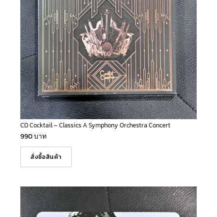
CD Cocktail – Classics A Symphony Orchestra Concert
990
บาท
สั่งซื้อสินค้า