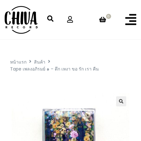
0
หน้าแรก
สินค้า
Tape เพลงอภิรมย์ ๑ – ดึก เหงา ขอ รัก เรา คืน