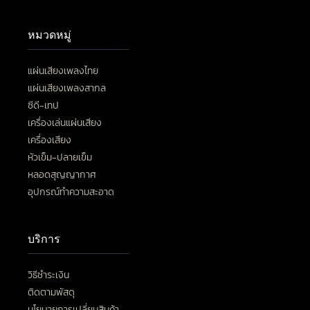
หมวดหมู่
แผ่นเสียงเพลงไทย
แผ่นเสียงเพลงสากล
ซีดี-เทป
เครื่องเล่นแผ่นเสียง
เครื่องเสียง
หัวเข็ม-ปลายเข็ม
หลอดสุญญากาศ
อุปกรณ์ทำความสะอาด
บริการ
วิธีชำระเงิน
ติดตามพัสดุ
นโยบายการเปลี่ยนสินค้า