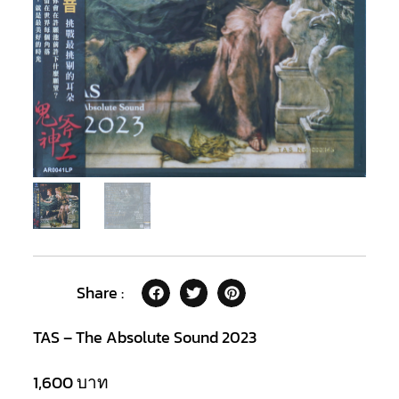
Share :
TAS – The Absolute Sound 2023
1,600
บาท