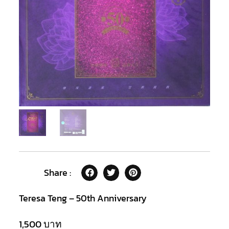
Share :
Teresa Teng – 50th Anniversary
1,500
บาท