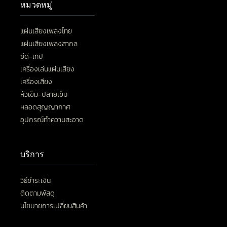
หมวดหมู่
แผ่นเสียงเพลงไทย
แผ่นเสียงเพลงสากล
ซีดี-เทป
เครื่องเล่นแผ่นเสียง
เครื่องเสียง
หัวเข็ม-ปลายเข็ม
หลอดสุญญากาศ
อุปกรณ์ทำความสะอาด
บริการ
วิธีชำระเงิน
ติดตามพัสดุ
นโยบายการเปลี่ยนสินค้า