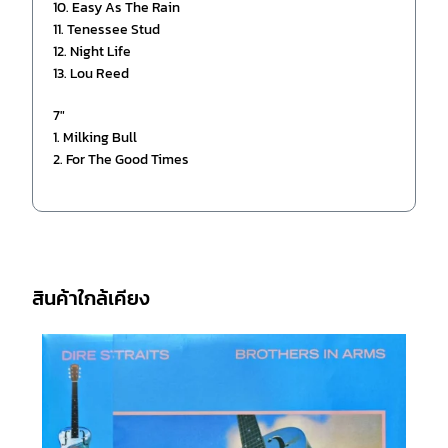
10. Easy As The Rain
11. Tenessee Stud
12. Night Life
13. Lou Reed
7″
1. Milking Bull
2. For The Good Times
สินค้าใกล้เคียง