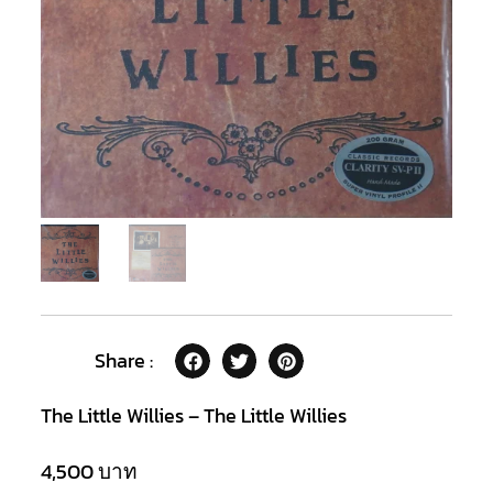
Share :
The Little Willies – The Little Willies
4,500
บาท