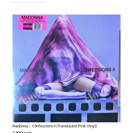
Madonna – Confessions II (Translucent Pink Vinyl)
2,300
บาท