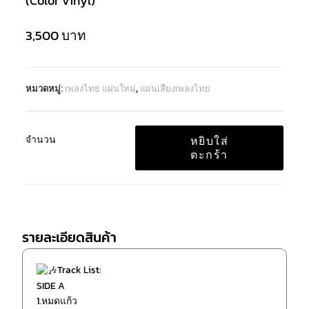
(Color Vinyl)
3,500
บาท
หมวดหมู่:
เพลงไทย แผ่นใหม่
,
แผ่นเสียงเพลงไทย
จำนวน
หยิบใส่
ตะกร้า
รายละเอียดสินค้า
Track List:
SIDE A
1.หมดแก้ว