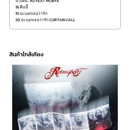
17.แค่นี้…พอ FEAT MOBYE
18.คืนนี้
19.จะบอกเธอว่ารัก
20.จะบอกเธอว่ารัก CURTAIN CALL
สินค้าใกล้เคียง