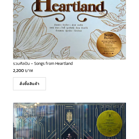
รวมศิลปิน – Songs from Heartland
2,200
บาท
สั่งซื้อสินค้า