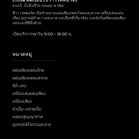
ดนตรี…นั้นคือชีวิต (music is life)
ชีวา เรคคอร์ด เปิดจำหน่ายแผ่นเสียงเพลงไทยและสากล เครื่องเล่นแผ่น
เสียง อุปกรณ์ทำความสะอาด และอื่นๆที่เกี่ยวข้อง และยังรับผลิตแผ่นเสียง
เทปและซีดีอีกด้วย
เปิดบริการทุกวัน 9.00 - 18.00 น.
หมวดหมู่
แผ่นเสียงเพลงไทย
แผ่นเสียงเพลงสากล
ซีดี-เทป
เครื่องเล่นแผ่นเสียง
เครื่องเสียง
หัวเข็ม-ปลายเข็ม
หลอดสุญญากาศ
อุปกรณ์ทำความสะอาด