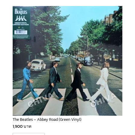
The Beatles – Abbey Road (Green Vinyl)
1,900
บาท