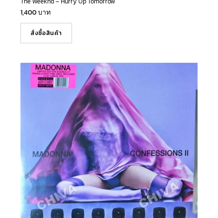
The Weeknd – Hurry Up Tomorrow
1,400
บาท
สั่งซื้อสินค้า