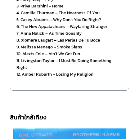
3. Priya Darshini – Home
4. Camille Thurman – The Nearness Of You
5. Casey Abrams – Why Don’t You Do Right?
6. The New Appalachians – Wayfaring Stranger
7. Anna Nalick – As Time Goes By
8. Xiomara Laugart – Las Perlas De Tu Boca
9. Melissa Menago – Smoke Signs
10. Alexis Cole – Ain’t We Got Fun
11. Livingston Taylor – I Must Be Doing Something
Right
12. Amber Rubarth – Losing My Religion
สินค้าใกล้เคียง