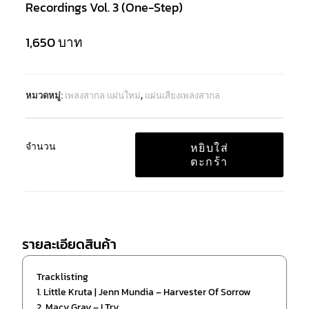
Recordings Vol. 3 (One-Step)
1,650
บาท
หมวดหมู่:
เพลงสากล แผ่นใหม่
,
แผ่นเสียงเพลงสากล
จำนวน
หยิบใส่
ตะกร้า
รายละเอียดสินค้า
Tracklisting
1. Little Kruta | Jenn Mundia – Harvester Of Sorrow
2. Macy Gray – I Try