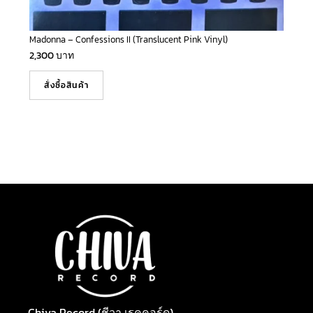
Madonna – Confessions II (Translucent Pink Vinyl)
2,300
บาท
สั่งซื้อสินค้า
Chiva Record (ชีวา เรคคอร์ด)