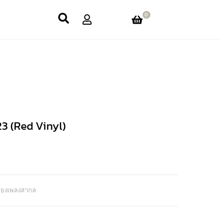
0
23 (Red Vinyl)
สียงเพลงสากล