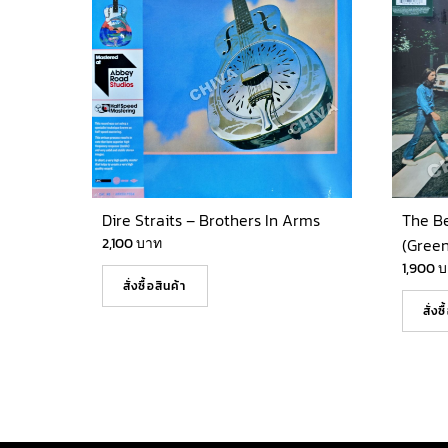
Dire Straits – Brothers In Arms
The B
2,100
บาท
(Green
1,900
บ
สั่งซื้อสินค้า
สั่งซ