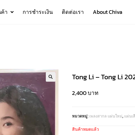
นค้า
การชำระเงิน
ติดต่อเรา
About Chiva
)
Tong Li – Tong Li 20
2,400
บาท
หมวดหมู่:
เพลงสากล แผ่นใหม่
,
แผ่นเ
สินค้าหมดแล้ว