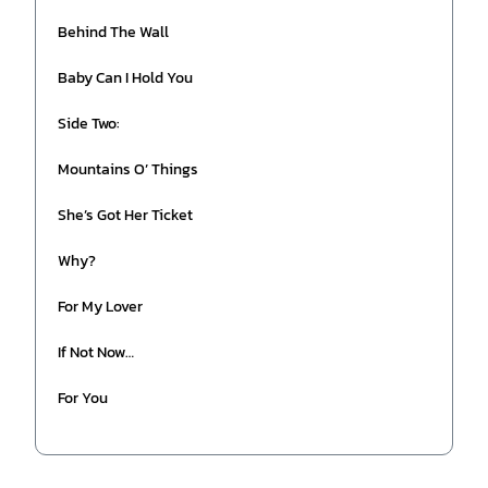
Behind The Wall
Baby Can I Hold You
Side Two:
Mountains O’ Things
She’s Got Her Ticket
Why?
For My Lover
If Not Now…
For You