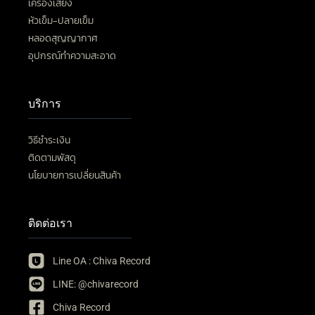
เครื่องเสียง
หัวเข็ม-ปลายเข็ม
หลอดสุญญากาศ
อุปกรณ์ทำความสะอาด
บริการ
วิธีชำระเงิน
ติดตามพัสดุ
นโยบายการเปลี่ยนสินค้า
ติดต่อเรา
Line OA : Chiva Record
LINE: @chivarecord
Chiva Record