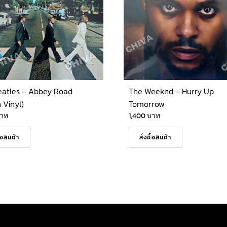
eatles – Abbey Road
The Weeknd – Hurry Up
 Vinyl)
Tomorrow
าท
1,400
บาท
ื้อสินค้า
สั่งซื้อสินค้า