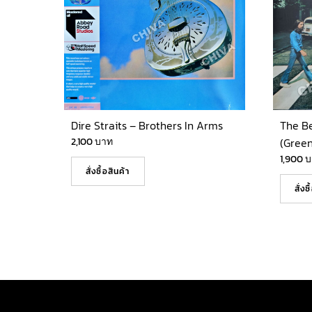
Dire Straits – Brothers In Arms
The B
2,100
บาท
(Green
1,900
บ
สั่งซื้อสินค้า
สั่งซ