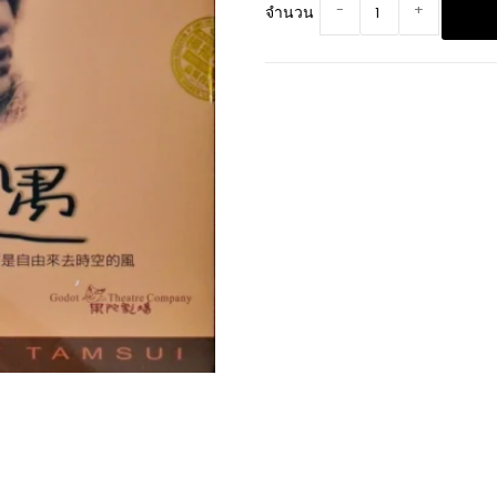
-
+
จำนวน