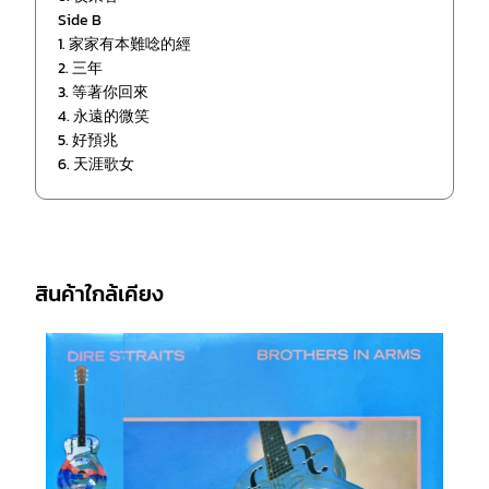
Side B
1. 家家有本難唸的經
2. 三年
3. 等著你回來
4. 永遠的微笑
5. 好預兆
6. 天涯歌女
สินค้าใกล้เคียง