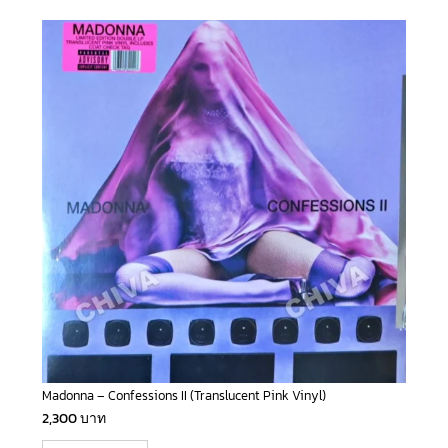
Madonna – Confessions II (Translucent Pink Vinyl)
2,300
บาท