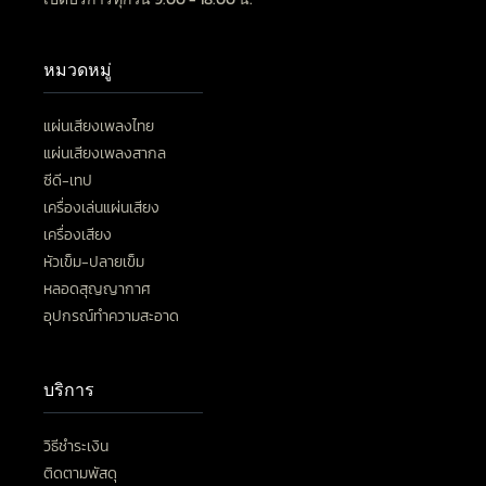
หมวดหมู่
แผ่นเสียงเพลงไทย
แผ่นเสียงเพลงสากล
ซีดี-เทป
เครื่องเล่นแผ่นเสียง
เครื่องเสียง
หัวเข็ม-ปลายเข็ม
หลอดสุญญากาศ
อุปกรณ์ทำความสะอาด
บริการ
วิธีชำระเงิน
ติดตามพัสดุ