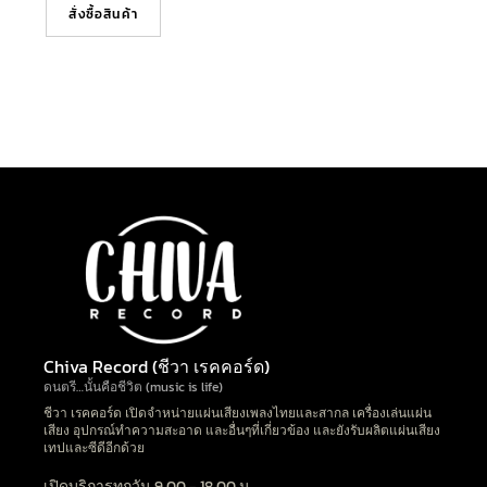
สั่งซื้อสินค้า
Chiva Record (ชีวา เรคคอร์ด)
ดนตรี…นั้นคือชีวิต (music is life)
ชีวา เรคคอร์ด เปิดจำหน่ายแผ่นเสียงเพลงไทยและสากล เครื่องเล่นแผ่น
เสียง อุปกรณ์ทำความสะอาด และอื่นๆที่เกี่ยวข้อง และยังรับผลิตแผ่นเสียง
เทปและซีดีอีกด้วย
เปิดบริการทุกวัน 9.00 - 18.00 น.