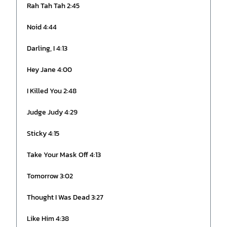
Rah Tah Tah 2:45
Noid 4:44
Darling, I 4:13
Hey Jane 4:00
I Killed You 2:48
Judge Judy 4:29
Sticky 4:15
Take Your Mask Off 4:13
Tomorrow 3:02
Thought I Was Dead 3:27
Like Him 4:38