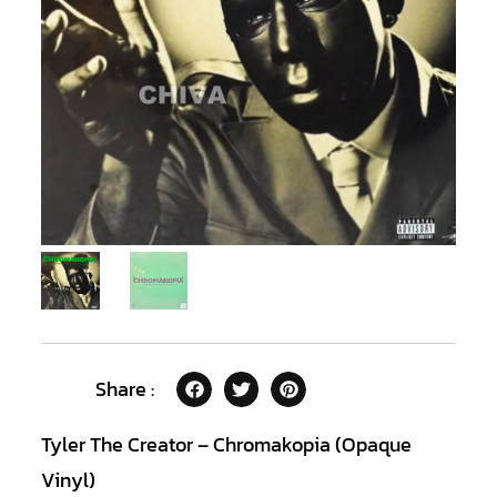
Share :
Tyler The Creator – Chromakopia (Opaque
Vinyl)