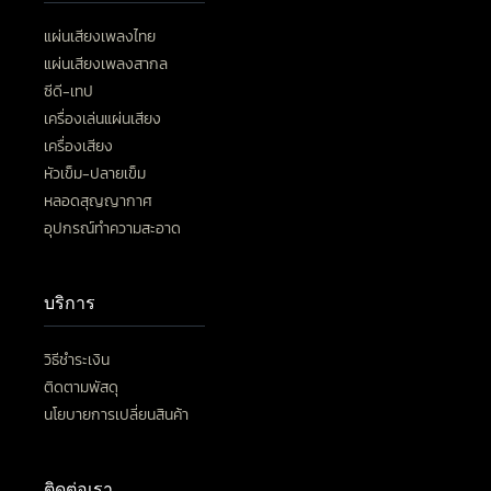
แผ่นเสียงเพลงไทย
แผ่นเสียงเพลงสากล
ซีดี-เทป
เครื่องเล่นแผ่นเสียง
เครื่องเสียง
หัวเข็ม-ปลายเข็ม
หลอดสุญญากาศ
อุปกรณ์ทำความสะอาด
บริการ
วิธีชำระเงิน
ติดตามพัสดุ
นโยบายการเปลี่ยนสินค้า
ติดต่อเรา