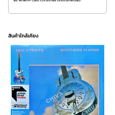
B2 Wham!– Last Christmas (Instrumental)
สินค้าใกล้เคียง