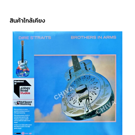
สินค้าใกล้เคียง