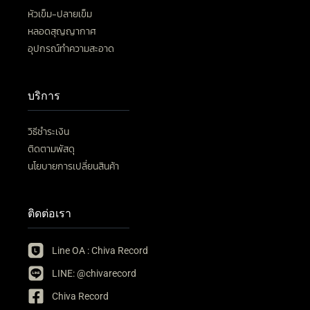
หัวเข็ม-ปลายเข็ม
หลอดสุญญากาศ
อุปกรณ์ทำความสะอาด
บริการ
วิธีชำระเงิน
ติดตามพัสดุ
นโยบายการเปลี่ยนสินค้า
ติดต่อเรา
Line OA : Chiva Record
LINE: @chivarecord
Chiva Record