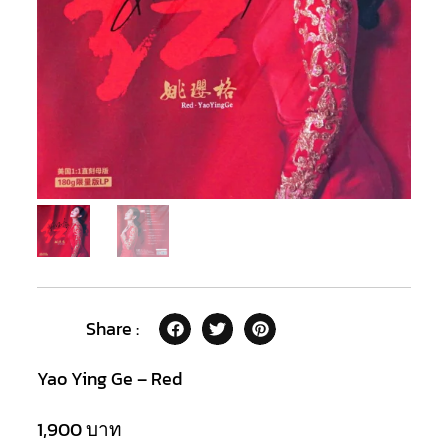
Share :
Yao Ying Ge – Red
1,900
บาท