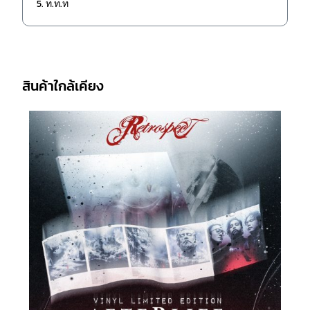
5. ท.ท.ท
สินค้าใกล้เคียง