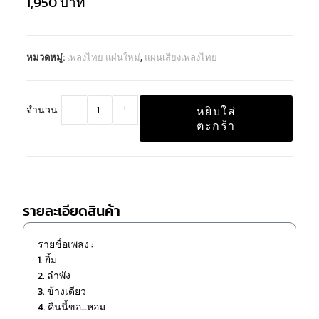
1,950
บาท
หมวดหมู่:
เพลงไทย แผ่นใหม่
,
แผ่นเสียงเพลงไทย
-
+
จำนวน
หยิบใส่
ตะกร้า
รายละเอียดสินค้า
รายชื่อเพลง :
1. ยิ้ม
2. ลำพัง
3. ข้างเดียว
4. คืนนี้ขอ…หอม