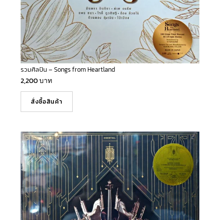
รวมศิลปิน – Songs from Heartland
2,200
บาท
สั่งซื้อสินค้า