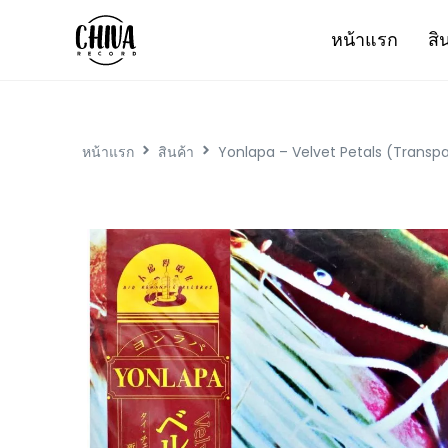
หน้าแรก
สิ
หน้าแรก
สินค้า
Yonlapa – Velvet Petals (Transp