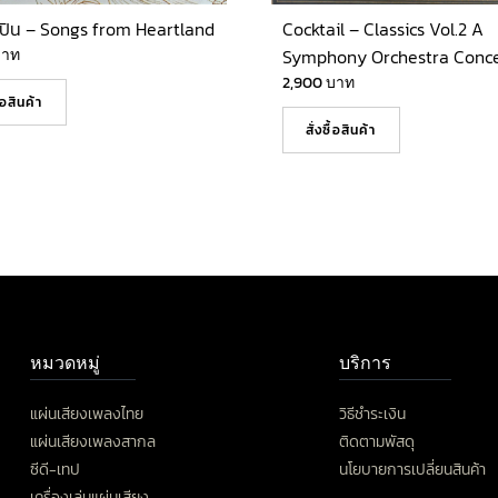
ปิน – Songs from Heartland
Cocktail – Classics Vol.2 A
บาท
Symphony Orchestra Conce
2,900
บาท
ื้อสินค้า
สั่งซื้อสินค้า
หมวดหมู่
บริการ
แผ่นเสียงเพลงไทย
วิธีชำระเงิน
แผ่นเสียงเพลงสากล
ติดตามพัสดุ
ซีดี-เทป
นโยบายการเปลี่ยนสินค้า
เครื่องเล่นแผ่นเสียง