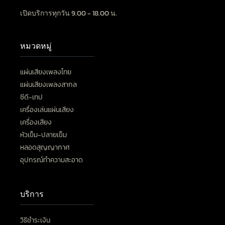
เปิดบริการทุกวัน 9.00 - 18.00 น.
หมวดหมู่
แผ่นเสียงเพลงไทย
แผ่นเสียงเพลงสากล
ซีดี-เทป
เครื่องเล่นแผ่นเสียง
เครื่องเสียง
หัวเข็ม-ปลายเข็ม
หลอดสุญญากาศ
อุปกรณ์ทำความสะอาด
บริการ
วิธีชำระเงิน