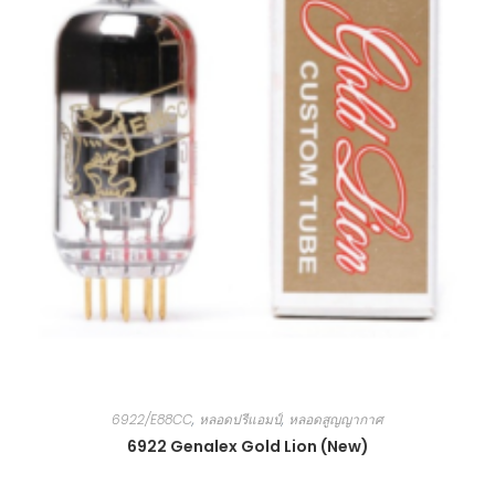
6922/E88CC
,
หลอดปรีแอมป์
,
หลอดสูญญากาศ
6922 Genalex Gold Lion (New)