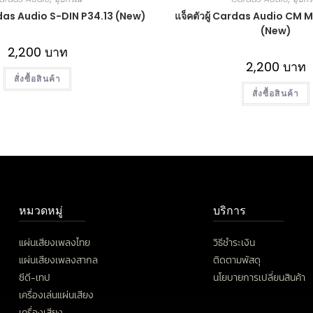
rdas Audio S-DIN P34.13 (New)
แจ็คตัวผู้ Cardas Audio CM M
(New)
2,200
บาท
2,200
บาท
สั่งซื้อสินค้า
สั่งซื้อสินค้า
หมวดหมู่
บริการ
แผ่นเสียงเพลงไทย
วิธีชำระเงิน
แผ่นเสียงเพลงสากล
ติดตามพัสดุ
ซีดี-เทป
นโยบายการเปลี่ยนสินค้า
เครื่องเล่นแผ่นเสียง
เครื่องเสียง