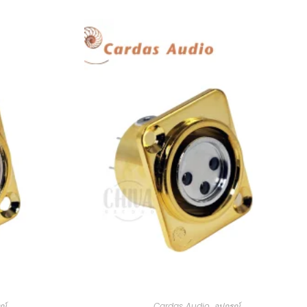
ณ์
Cardas Audio
,
อุปกรณ์