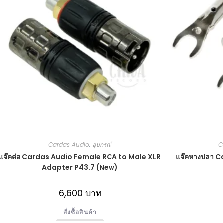
Cardas Audio
,
อุปกรณ์
C
แจ๊คต่อ Cardas Audio Female RCA to Male XLR
แจ๊คหางปลา C
Adapter P43.7 (New)
6,600
บาท
สั่งซื้อสินค้า