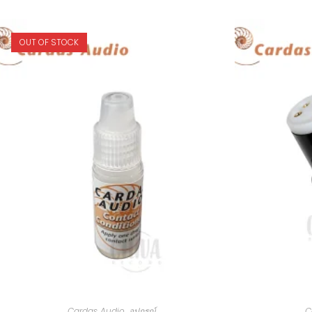
OUT OF STOCK
Cardas Audio
,
อุปกรณ์
C