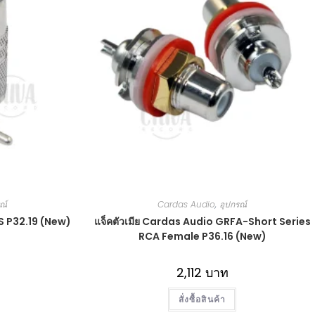
ณ์
Cardas Audio
,
อุปกรณ์
SS P32.19 (New)
แจ็คตัวเมีย Cardas Audio GRFA-Short Series
RCA Female P36.16 (New)
2,112
บาท
สั่งซื้อสินค้า