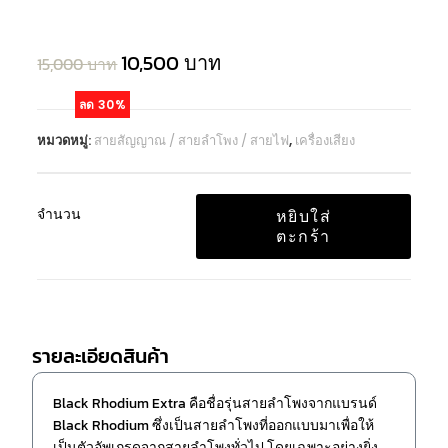
10,500
บาท
15,000
บาท
ลด 30%
หมวดหมู่:
สายสัญญาณ / สายลำโพง / สายไฟ
,
เครื่องเสียง
จำนวน
หยิบใส่
ตะกร้า
รายละเอียดสินค้า
Black Rhodium Extra คือชื่อรุ่นสายลำโพงจากแบรนด์
Black Rhodium ซึ่งเป็นสายลำโพงที่ออกแบบมาเพื่อให้
เป็นตัวอัพเกรดจากสายลำโพงทั่วไป โดยเฉพาะอย่างยิ่ง