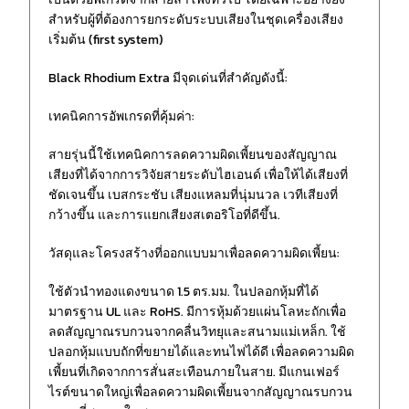
สำหรับผู้ที่ต้องการยกระดับระบบเสียงในชุดเครื่องเสียง
เริ่มต้น (first system)
Black Rhodium Extra มีจุดเด่นที่สำคัญดังนี้:
เทคนิคการอัพเกรดที่คุ้มค่า:
สายรุ่นนี้ใช้เทคนิคการลดความผิดเพี้ยนของสัญญาณ
เสียงที่ได้จากการวิจัยสายระดับไฮเอนด์ เพื่อให้ได้เสียงที่
ชัดเจนขึ้น เบสกระชับ เสียงแหลมที่นุ่มนวล เวทีเสียงที่
กว้างขึ้น และการแยกเสียงสเตอริโอที่ดีขึ้น.
วัสดุและโครงสร้างที่ออกแบบมาเพื่อลดความผิดเพี้ยน:
ใช้ตัวนำทองแดงขนาด 1.5 ตร.มม. ในปลอกหุ้มที่ได้
มาตรฐาน UL และ RoHS. มีการหุ้มด้วยแผ่นโลหะถักเพื่อ
ลดสัญญาณรบกวนจากคลื่นวิทยุและสนามแม่เหล็ก. ใช้
ปลอกหุ้มแบบถักที่ขยายได้และทนไฟได้ดี เพื่อลดความผิด
เพี้ยนที่เกิดจากการสั่นสะเทือนภายในสาย. มีแกนเฟอร์
ไรต์ขนาดใหญ่เพื่อลดความผิดเพี้ยนจากสัญญาณรบกวน