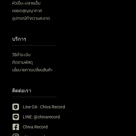
หัวเข็ม-ปลายเข็ม
หลอดสุญญากาศ
อุปกรณ์ทำความสะอาด
บริการ
วิธีชำระเงิน
ติดตามพัสดุ
นโยบายการเปลี่ยนสินค้า
ติดต่อเรา
Line OA : Chiva Record
LINE: @chivarecord
Chiva Record