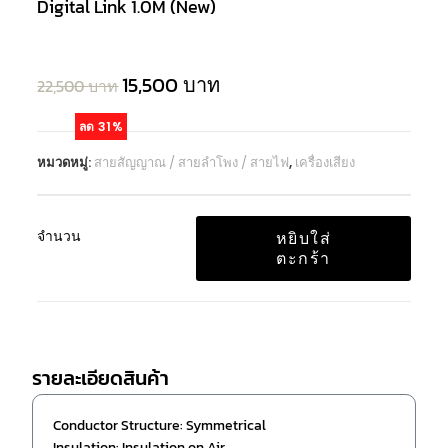
Digital Link 1.0M (New)
15,500
บาท
22,500
บาท
ลด 31%
หมวดหมู่:
สายสัญญาณ / สายลำโพง / สายไฟ
,
เครื่องเสียง
จำนวน
หยิบใส่
ตะกร้า
รายละเอียดสินค้า
Conductor Structure: Symmetrical
Insulation: Insulation on Air