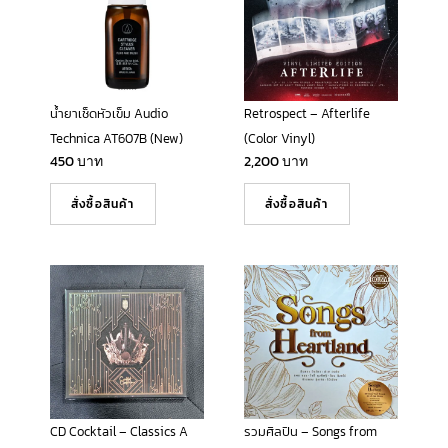
น้ำยาเช็ดหัวเข็ม Audio
Retrospect – Afterlife
Technica AT607B (New)
(Color Vinyl)
450
บาท
2,200
บาท
สั่งซื้อสินค้า
สั่งซื้อสินค้า
CD Cocktail – Classics A
รวมศิลปิน – Songs from