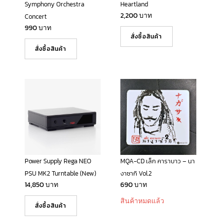
Symphony Orchestra
Heartland
2,200
บาท
Concert
990
บาท
สั่งซื้อสินค้า
สั่งซื้อสินค้า
Power Supply Rega NEO
MQA-CD เล็ก คาราบาว – นา
PSU MK2 Turntable (New)
งาซากิ Vol.2
14,850
บาท
690
บาท
สินค้าหมดแล้ว
สั่งซื้อสินค้า